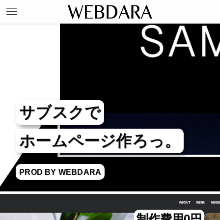
サブスクで
ホームページ作ろっ。
PROD BY WEBDARA
制作費用0円