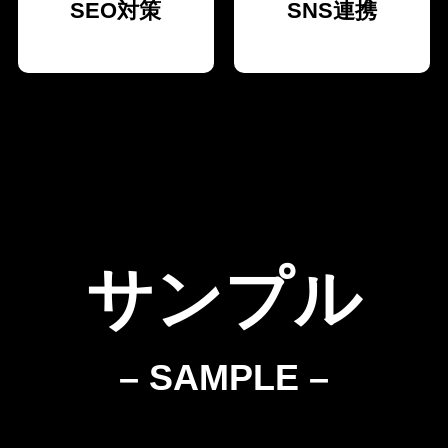
SEO対策
SNS連携
サンプル
– SAMPLE –